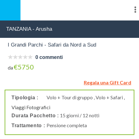
TANZANIA - Arusha
I Grandi Parchi - Safari da Nord a Sud
0 commenti
€5750
da
Regala una Gift Card
Volo + Tour di gruppo , Volo + Safari
,
Tipologia :
Viaggi Fotografici
15 giorni / 12 notti
Durata Pacchetto :
Pensione completa
Trattamento :