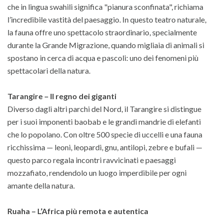
che in lingua swahili significa "pianura sconfinata", richiama
l’incredibile vastità del paesaggio. In questo teatro naturale,
la fauna offre uno spettacolo straordinario, specialmente
durante la Grande Migrazione, quando migliaia di animali si
spostano in cerca di acqua e pascoli: uno dei fenomeni più
spettacolari della natura.
Tarangire – Il regno dei giganti
Diverso dagli altri parchi del Nord, il Tarangire si distingue
per i suoi imponenti baobab e le grandi mandrie di elefanti
che lo popolano. Con oltre 500 specie di uccelli e una fauna
ricchissima — leoni, leopardi, gnu, antilopi, zebre e bufali —
questo parco regala incontri ravvicinati e paesaggi
mozzafiato, rendendolo un luogo imperdibile per ogni
amante della natura.
Ruaha – L’Africa più remota e autentica