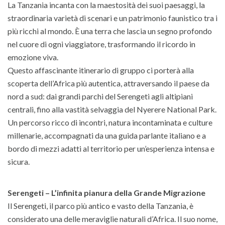
La Tanzania incanta con la maestosità dei suoi paesaggi, la
straordinaria varietà di scenari e un patrimonio faunistico tra i
più ricchi al mondo. È una terra che lascia un segno profondo
nel cuore di ogni viaggiatore, trasformando il ricordo in
emozione viva.
Questo affascinante itinerario di gruppo ci porterà alla
scoperta dell’Africa più autentica, attraversando il paese da
nord a sud: dai grandi parchi del Serengeti agli altipiani
centrali, fino alla vastità selvaggia del Nyerere National Park.
Un percorso ricco di incontri, natura incontaminata e culture
millenarie, accompagnati da una guida parlante italiano e a
bordo di mezzi adatti al territorio per un’esperienza intensa e
sicura.
Serengeti – L’infinita pianura della Grande Migrazione
Il Serengeti, il parco più antico e vasto della Tanzania, è
considerato una delle meraviglie naturali d’Africa. Il suo nome,